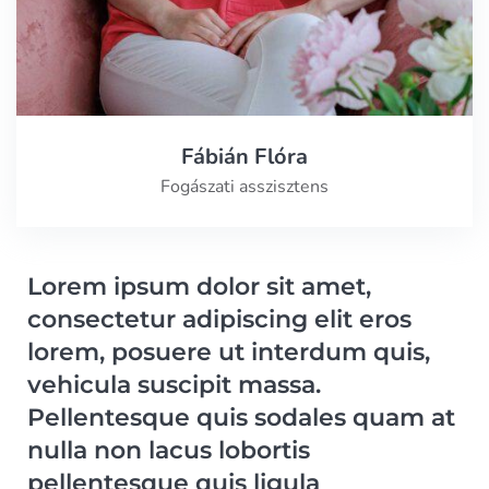
Fábián Flóra
Fogászati asszisztens
Lorem ipsum dolor sit amet,
consectetur adipiscing elit eros
lorem, posuere ut interdum quis,
vehicula suscipit massa.
Pellentesque quis sodales quam at
nulla non lacus lobortis
pellentesque quis ligula