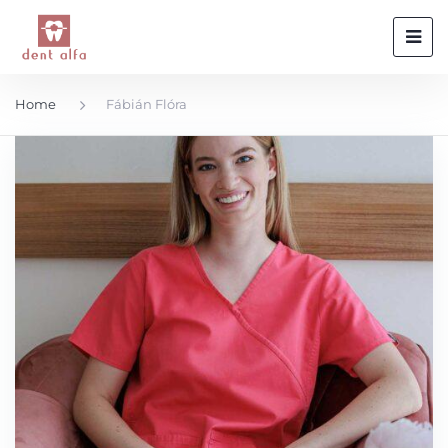
Home
Fábián Flóra