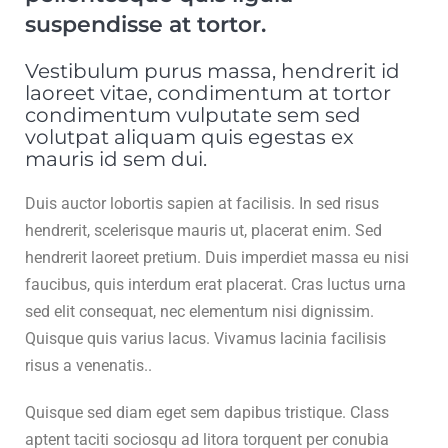
suspendisse at tortor.
Vestibulum purus massa, hendrerit id
laoreet vitae, condimentum at tortor
condimentum vulputate sem sed
volutpat aliquam quis egestas ex
mauris id sem dui.
Duis auctor lobortis sapien at facilisis. In sed risus
hendrerit, scelerisque mauris ut, placerat enim. Sed
hendrerit laoreet pretium. Duis imperdiet massa eu nisi
faucibus, quis interdum erat placerat. Cras luctus urna
sed elit consequat, nec elementum nisi dignissim.
Quisque quis varius lacus. Vivamus lacinia facilisis
risus a venenatis..
Quisque sed diam eget sem dapibus tristique. Class
aptent taciti sociosqu ad litora torquent per conubia